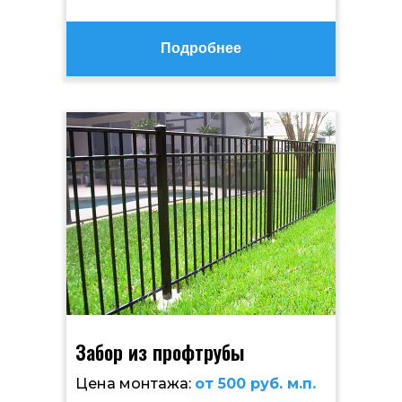
Подробнее
Забор из профтрубы
Цена монтажа:
от 500 руб. м.п.