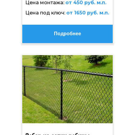
Цена монтажа:
от 450 руб. м.п.
Цена под ключ:
от 1650 руб. м.п.
Подробнее