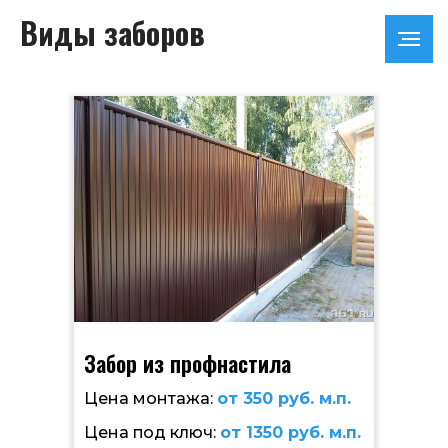
Виды заборов
Забор из профнастила
Цена монтажа:
от 350 руб. м.п.
Цена под ключ:
от 1350 руб. м.п.