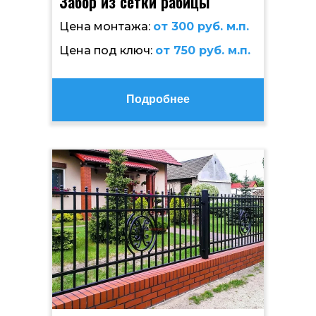
Забор из сетки рабицы
Цена монтажа:
от 300 руб. м.п.
Цена под ключ:
от 750 руб. м.п.
Подробнее