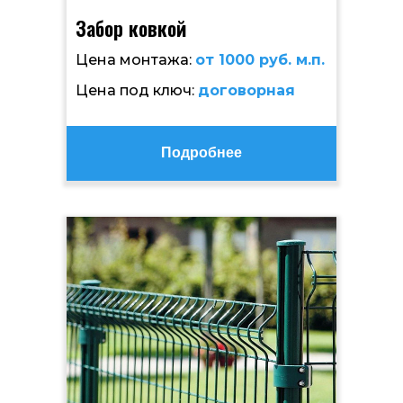
Забор ковкой
Цена монтажа:
от 1000 руб. м.п.
Цена под ключ:
договорная
Подробнее